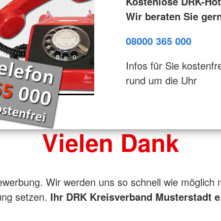
Kostenlose DRK-Hotl
Wir beraten Sie ger
08000 365 000
Infos für Sie kostenfre
rund um die Uhr
Vielen Dank
ewerbung. Wir werden uns so schnell wie möglich 
ung setzen.
Ihr DRK Kreisverband Musterstadt e