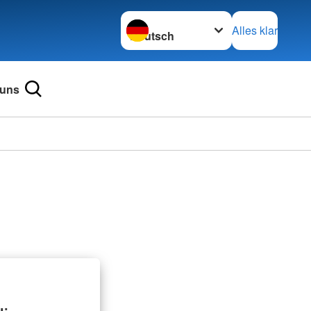
Sprache wechseln zu
Alles klar
 uns