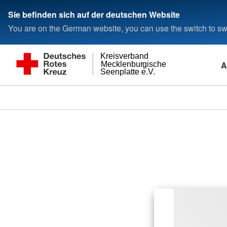
Sie befinden sich auf der deutschen Website
You are on the German website, you can use the switch to swi
Kreisverband
A
Mecklenburgische
Seenplatte e.V.