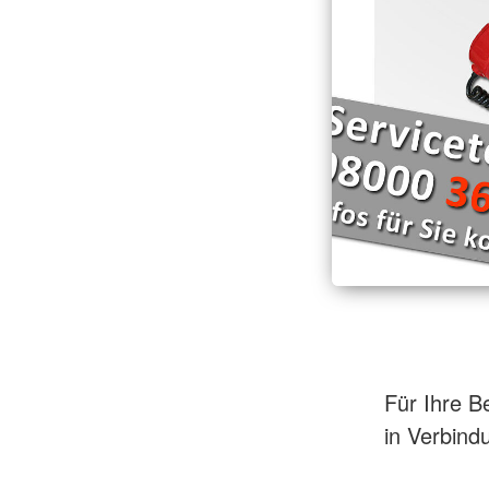
Für Ihre B
in Verbind