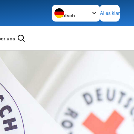
Sprache wechseln zu
Alles klar
er uns