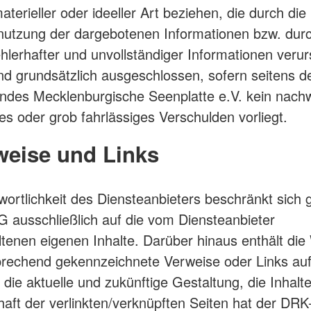
terieller oder ideeller Art beziehen, die durch di
nutzung der dargebotenen Informationen bzw. durc
hlerhafter und unvollständiger Informationen verur
nd grundsätzlich ausgeschlossen, sofern seitens 
ndes Mecklenburgische Seenplatte e.V. kein nachw
hes oder grob fahrlässiges Verschulden vorliegt.
weise und Links
wortlichkeit des Diensteanbieters beschränkt sich
 ausschließlich auf die vom Diensteanbieter
ltenen eigenen Inhalte. Darüber hinaus enthält die
rechend gekennzeichnete Verweise oder Links au
f die aktuelle und zukünftige Gestaltung, die Inhalt
aft der verlinkten/verknüpften Seiten hat der DRK