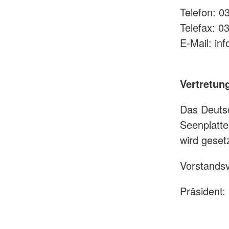
Telefon: 0
Telefax: 
E-Mail: in
Vertretun
Das Deuts
Seenplatte
wird geset
Vorstands
Präsident