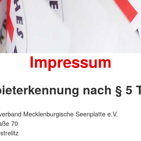
Impressum
ieterkennung nach § 5
verband Mecklenburgische Seenplatte e.V.
aße 70
trelitz