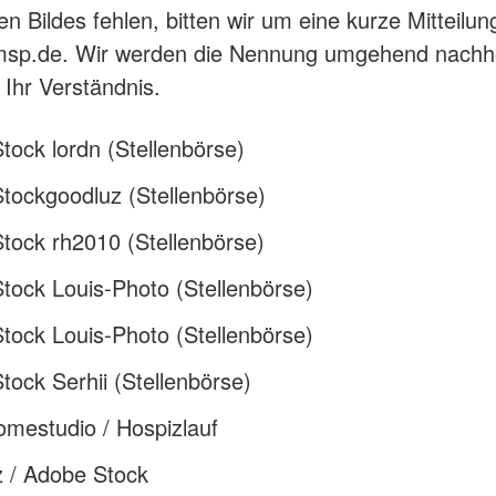
n Bildes fehlen, bitten wir um eine kurze Mitteilun
msp.de. Wir werden die Nennung umgehend nachh
 Ihr Verständnis.
ock lordn (Stellenbörse)
tockgoodluz (Stellenbörse)
tock rh2010 (Stellenbörse)
tock Louis-Photo (Stellenbörse)
tock Louis-Photo (Stellenbörse)
ock Serhii (Stellenbörse)
mestudio / Hospizlauf
z / Adobe Stock