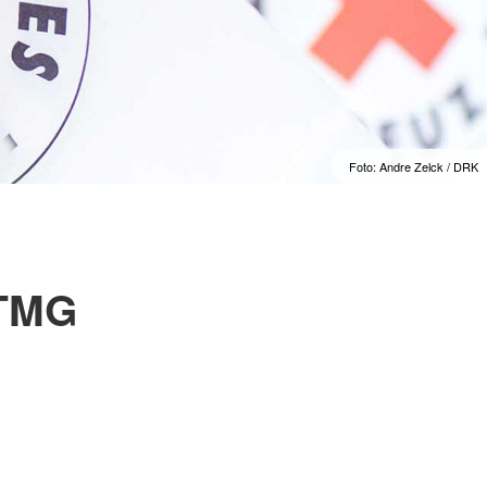
Foto: Andre Zelck / DRK
 TMG