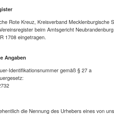
gister
che Rote Kreuz, Kreisverband Mecklenburgische S
m Vereinsregister beim Amtsgericht Neubrandenburg
 1708 eingetragen.
he Angaben
uer-Identifikationsnummer gemäß § 27 a
uergesetz:
2732
sehentlich die Nennung des Urhebers eines von un