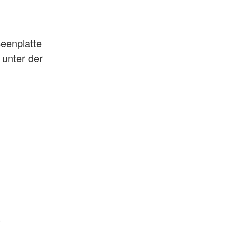
eenplatte
 unter der
s