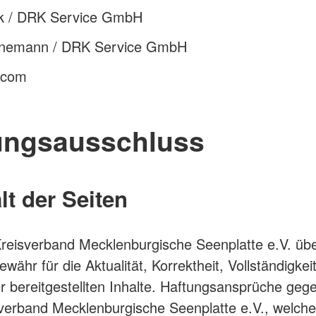
ck / DRK Service GmbH
nemann / DRK Service GmbH
k.com
ungsausschluss
alt der Seiten
reisverband Mecklenburgische Seenplatte e.V. üb
ewähr für die Aktualität, Korrektheit, Vollständigkei
er bereitgestellten Inhalte. Haftungsansprüche geg
erband Mecklenburgische Seenplatte e.V., welche 