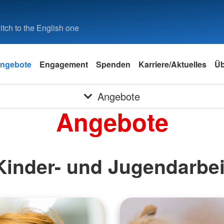
tch to the English one
ngebote
Engagement
Spenden
Karriere/Aktuelles
Üb
Angebote
Angebote
Kinder- und Jugendarbei