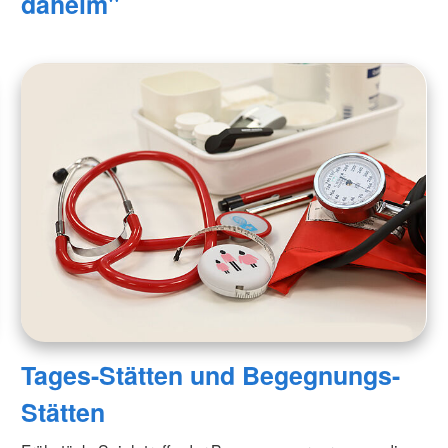
daheim"
Tages-Stätten und Begegnungs-
Stätten