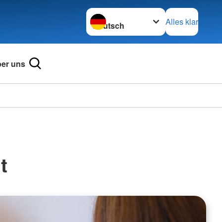
Sprache wechseln zu
Alles klar
er uns
t