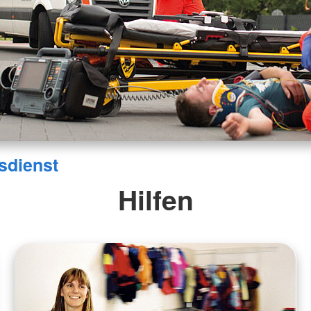
sdienst
Hilfen