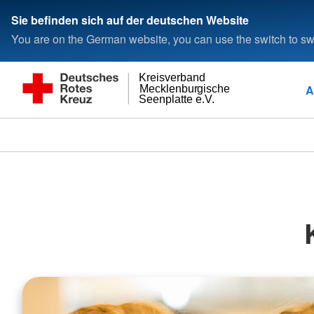
Sie befinden sich auf der deutschen Website
You are on the German website, you can use the switch to swi
Kreisverband
A
Mecklenburgische
Seenplatte e.V.