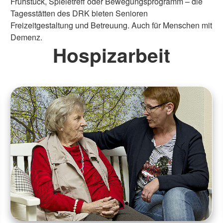
Frühstück, Spieletreff oder Bewegungsprogramm – die
Tagesstätten des DRK bieten Senioren
Freizeitgestaltung und Betreuung. Auch für Menschen mit
Demenz.
Hospizarbeit