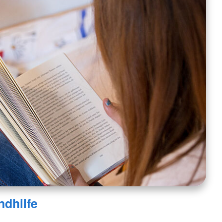
ndhilfe