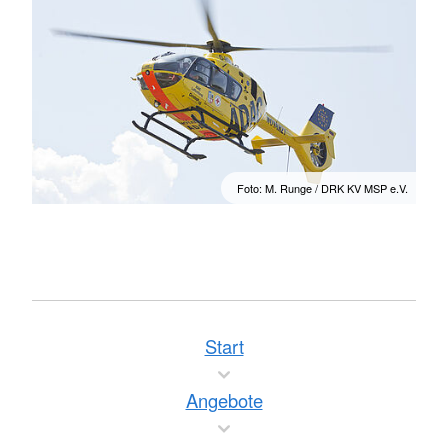
Foto: M. Runge / DRK KV MSP e.V.
Start
Angebote