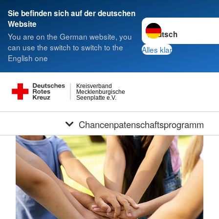
Sie befinden sich auf der deutschen
Sprache wechseln zu
Website
You are on the German website, you
can use the switch to switch to the
Alles klar
English one
Kreisverband
Mecklenburgische
Seenplatte e.V.
Chancenpatenschaftsprogramm