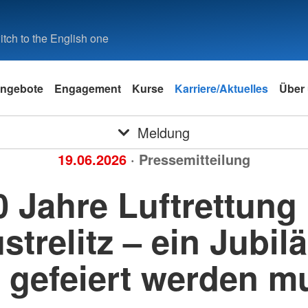
tch to the English one
ngebote
Engagement
Kurse
Karriere/Aktuelles
Über
Meldung
19.06.2026
· Pressemitteilung
0 Jahre Luftrettung 
strelitz – ein Jubil
 gefeiert werden m