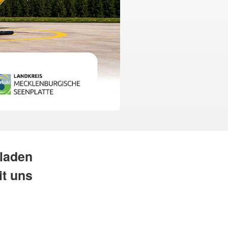
 laden
it uns