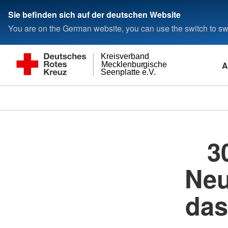
Sie befinden sich auf der deutschen Website
You are on the German website, you can use the switch to swi
Kreisverband
A
Mecklenburgische
Seenplatte e.V.
3
Neu
das