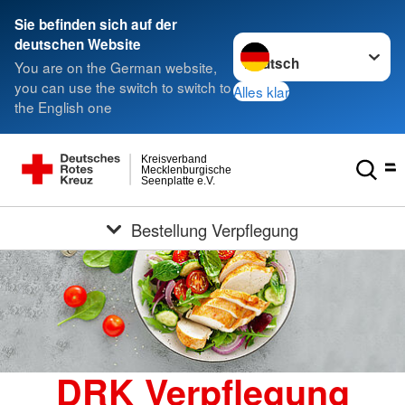
Sie befinden sich auf der
Sprache wechseln zu
deutschen Website
You are on the German website,
you can use the switch to switch to
Alles klar
the English one
Kreisverband
Mecklenburgische
Seenplatte e.V.
Bestellung Verpflegung
DRK Verpflegung