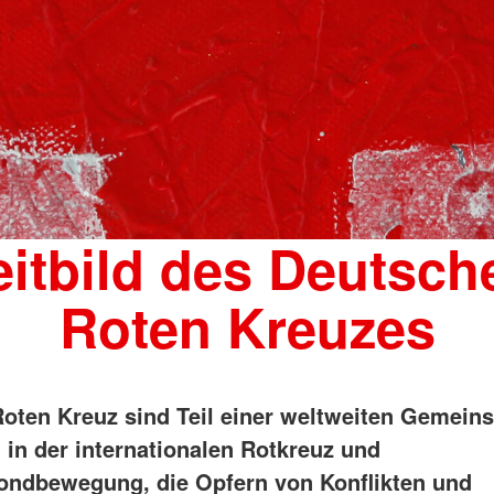
eitbild des Deutsch
Roten Kreuzes
oten Kreuz sind Teil einer weltweiten Gemeins
in der internationalen Rotkreuz und
ndbewegung, die Opfern von Konflikten und