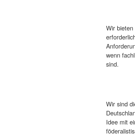
Wir bieten
erforderli
Anforderu
wenn fachl
sind.
Wir sind d
Deutschlan
Idee mit ei
föderalist