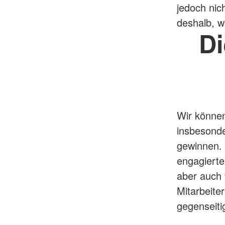
jedoch nic
deshalb, w
D
Wir können
insbesonder
gewinnen. 
engagierte
aber auch 
Mitarbeite
gegenseiti