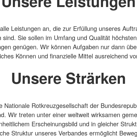
Unsere Leistungen
 alle Leistungen an, die zur Erfüllung unseres Auft
ch sind. Sie sollen im Umfang und Qualität höchsten
ngen genügen. Wir können Aufgaben nur dann üb
iches Können und finanzielle Mittel ausreichend v
Unsere Strärken
ie Nationale Rotkreuzgesellschaft der Bundesrepubl
d. Wir treten unter einer weltweit wirksamen ge
nheitlichem Erscheinungsbild und in gleicher Strukt
ische Struktur unseres Verbandes ermöglicht Bewegl