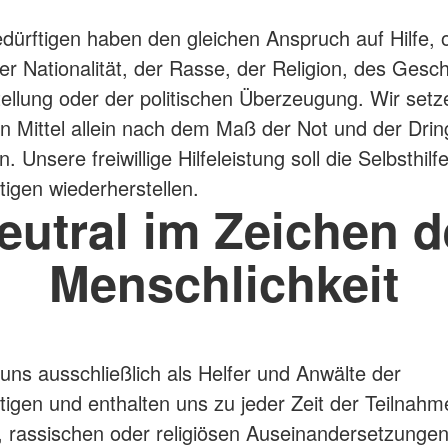
bedürftigen haben den gleichen Anspruch auf Hilfe,
r Nationalität, der Rasse, der Religion, des Gesch
tellung oder der politischen Überzeugung. Wir setz
n Mittel allein nach dem Maß der Not und der Dring
in. Unsere freiwillige Hilfeleistung soll die Selbsthilf
tigen wiederherstellen.
eutral im Zeichen d
Menschlichkeit
uns ausschließlich als Helfer und Anwälte der
ftigen und enthalten uns zu jeder Zeit der Teilnahm
n, rassischen oder religiösen Auseinandersetzungen