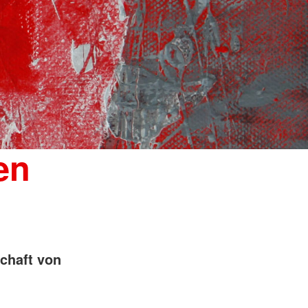
en
chaft von