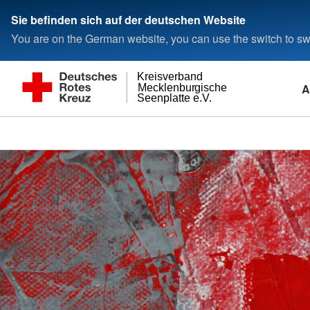
Sie befinden sich auf der deutschen Website
You are on the German website, you can use the switch to swi
Kreisverband
A
Mecklenburgische
Seenplatte e.V.