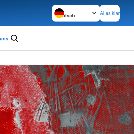
Sprache wechseln zu
Alles klar
 uns