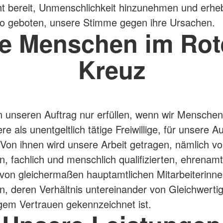
ht bereit, Unmenschlichkeit hinzunehmen und erhe
o geboten, unsere Stimme gegen ihre Ursachen.
ie Menschen im Rot
Kreuz
 unseren Auftrag nur erfüllen, wenn wir Menschen
e als unentgeltlich tätige Freiwillige, für unsere 
Von ihnen wird unsere Arbeit getragen, nämlich v
n, fachlich und menschlich qualifizierten, ehrenamt
von gleichermaßen hauptamtlichen Mitarbeiterinn
rn, deren Verhältnis untereinander von Gleichwertig
gem Vertrauen gekennzeichnet ist.