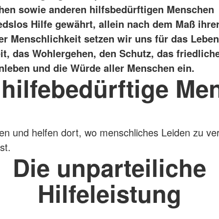
hen sowie anderen hilfsbedürftigen Menschen
edslos Hilfe gewährt, allein nach dem Maß ihre
er Menschlichkeit setzen wir uns für das Leben
t, das Wohlergehen, den Schutz, das friedlich
eben und die Würde aller Menschen ein.
 hilfebedürftige Me
en und helfen dort, wo menschliches Leiden zu ve
st.
Die unparteiliche
Hilfeleistung