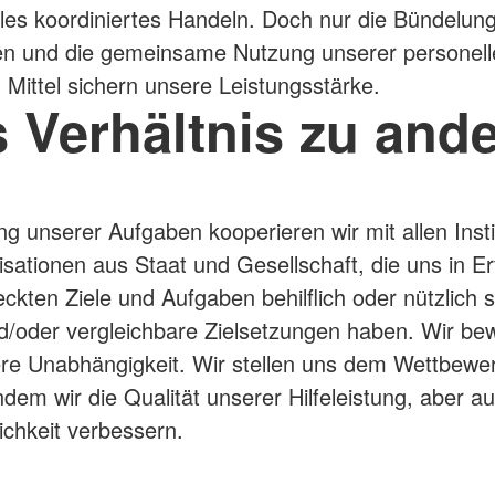
les koordiniertes Handeln. Doch nur die Bündelun
en und die gemeinsame Nutzung unserer personell
n Mittel sichern unsere Leistungsstärke.
 Verhältnis zu and
ung unserer Aufgaben kooperieren wir mit allen Inst
sationen aus Staat und Gesellschaft, die uns in Er
eckten Ziele und Aufgaben behilflich oder nützlich s
/oder vergleichbare Zielsetzungen haben. Wir be
re Unabhängigkeit. Wir stellen uns dem Wettbewe
ndem wir die Qualität unserer Hilfeleistung, aber au
lichkeit verbessern.