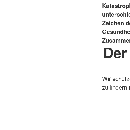
Katastrop
unterschi
Zeichen d
Gesundhei
Zusammenl
Der
Wir schütz
zu lindern i