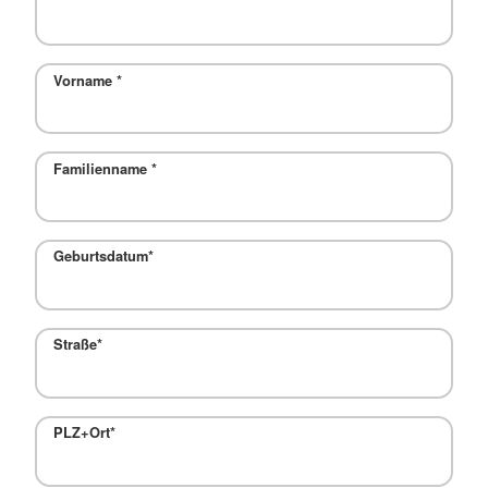
Vorname
*
Familienname
*
Geburtsdatum*
Straße*
PLZ+Ort*