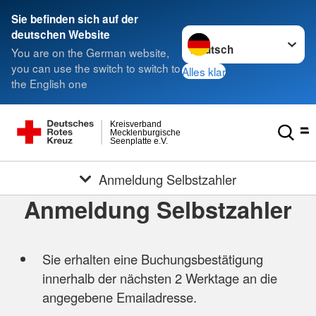
Sie befinden sich auf der
Sprache wechseln zu
deutschen Website
You are on the German website,
you can use the switch to switch to
Alles klar
the English one
Kreisverband
Mecklenburgische
Seenplatte e.V.
Anmeldung Selbstzahler
Anmeldung Selbstzahler
Sie erhalten eine Buchungsbestätigung
innerhalb der nächsten 2 Werktage an die
angegebene Emailadresse.